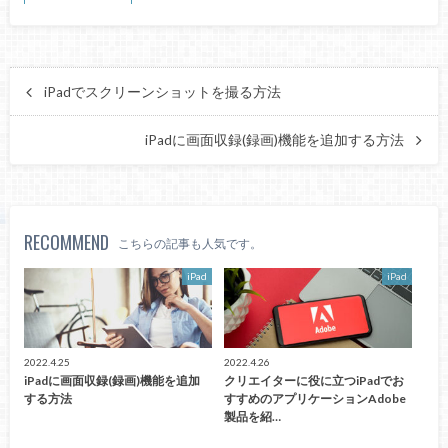
iPadでスクリーンショットを撮る方法
iPadに画面収録(録画)機能を追加する方法
RECOMMEND
こちらの記事も人気です。
iPad
iPad
2022.4.25
2022.4.26
iPadに画面収録(録画)機能を追加
クリエイターに役に立つiPadでお
する方法
すすめのアプリケーションAdobe
製品を紹…