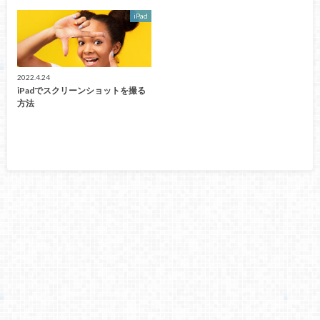
iPad
2022.4.24
iPadでスクリーンショットを撮る
方法