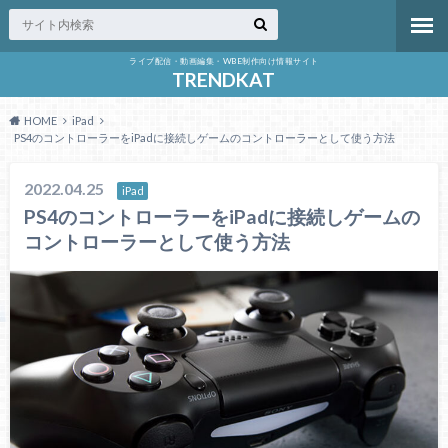
ライブ配信・動画編集・WBE制作向け情報サイト
TRENDKAT
HOME
iPad
PS4のコントローラーをiPadに接続しゲームのコントローラーとして使う方法
2022.04.25
iPad
PS4のコントローラーをiPadに接続しゲームの
コントローラーとして使う方法