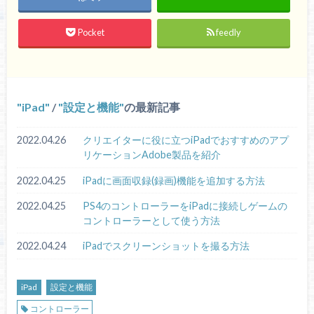
Pocket
feedly
iPad
/
設定と機能
の最新記事
2022.04.26
クリエイターに役に立つiPadでおすすめのアプ
リケーションAdobe製品を紹介
2022.04.25
iPadに画面収録(録画)機能を追加する方法
2022.04.25
PS4のコントローラーをiPadに接続しゲームの
コントローラーとして使う方法
2022.04.24
iPadでスクリーンショットを撮る方法
iPad
設定と機能
コントローラー