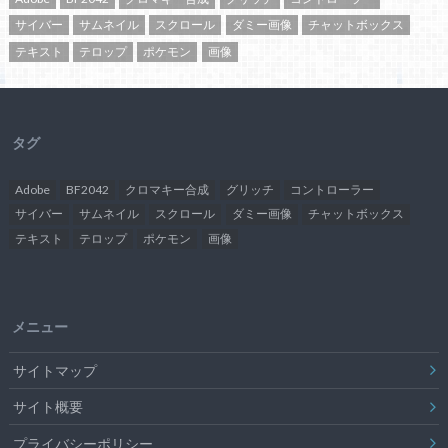
サイバー
サムネイル
スクロール
ダミー画像
チャットボックス
テキスト
テロップ
ポケモン
画像
タグ
Adobe
BF2042
クロマキー合成
グリッチ
コントローラー
サイバー
サムネイル
スクロール
ダミー画像
チャットボックス
テキスト
テロップ
ポケモン
画像
メニュー
サイトマップ
サイト概要
プライバシーポリシー