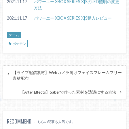
2021.11.17
パワーエー XBOX SERIES X|SのLED照明の変更
方法
2021.11.17
パワーエー XBOX SERIES X|S購入レビュー
ゲーム
ポケモン
【ライブ配信素材】Webカメラ向けフェイスフレームフリー
素材配布
【After Effects】Saberで作った素材を透過にする方法
RECOMMEND
こちらの記事も人気です。