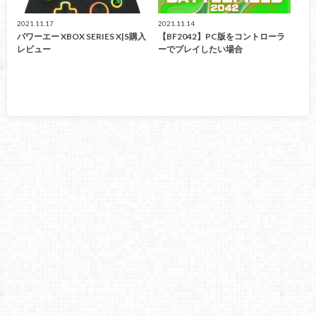
2021.11.17
2021.11.14
パワーエー XBOX SERIES X|S購入
【BF2042】PC版をコントローラ
レビュー
ーでプレイしたい場合