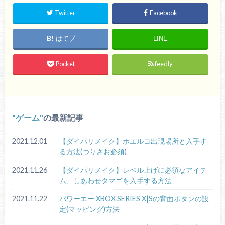
Twitter
Facebook
はてブ
LINE
Pocket
feedly
ゲーム
の最新記事
2021.12.01
【ダイパリメイク】ホエルコ出現場所と入手す
る方法(つりざお必須)
2021.11.26
【ダイパリメイク】レベル上げに必須なアイテ
ム、しあわせタマゴを入手する方法
2021.11.22
パワーエー XBOX SERIES X|Sの背面ボタンの設
定(マッピング)方法