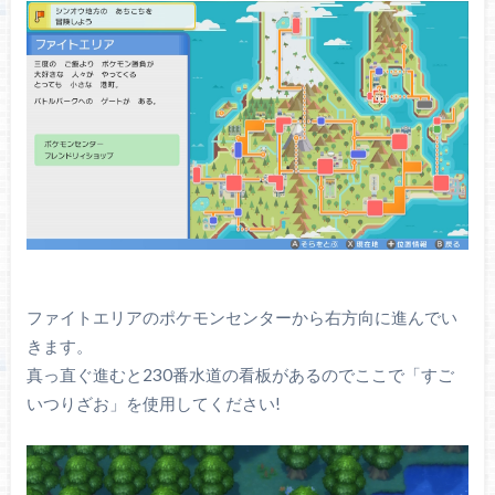
ファイトエリアのポケモンセンターから右方向に進んでい
きます。
真っ直ぐ進むと230番水道の看板があるのでここで「すご
いつりざお」を使用してください!