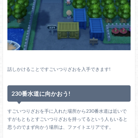
話しかけることですごいつりざおを入手できます!
230番水道に向かおう!
すごいつりざおを手に入れた場所から230番水道は近いで
すがもともとすごいつりざおを持ってるという人もいると
思うのでまず向かう場所は、ファイトエリアです。