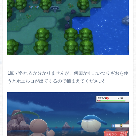
1回で釣れるか分かりませんが、何回かすごいつりざおを使
うとホエルコが出てくるので捕まえてください!