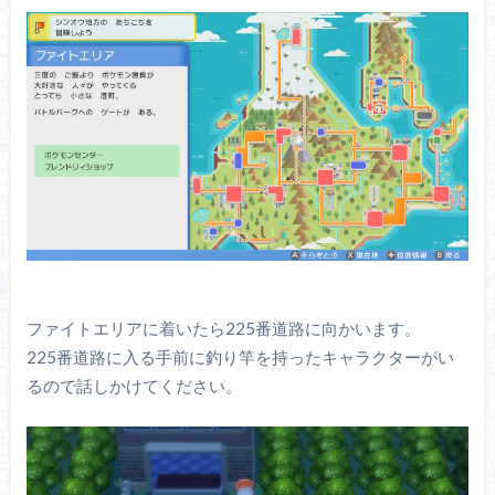
ファイトエリアに着いたら225番道路に向かいます。
225番道路に入る手前に釣り竿を持ったキャラクターがい
るので話しかけてください。