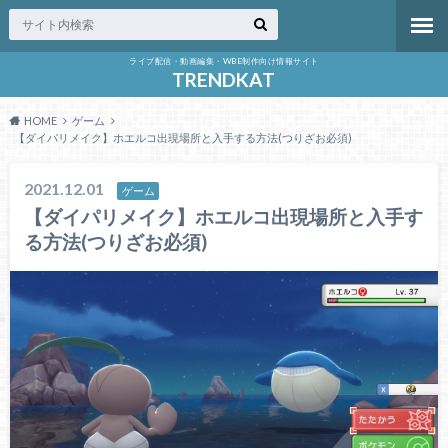
ライブ配信・動画編集・WBE制作向け情報サイト
TRENDKAT
HOME
ゲーム
【ダイパリメイク】ホエルコ出現場所と入手する方法(つりざお必須)
2021.12.01
ゲーム
【ダイパリメイク】ホエルコ出現場所と入手す
る方法(つりざお必須)