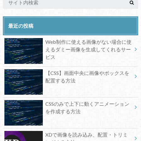
最近の投稿
Web制作に使える画像がない場合に使
えるダミー画像を生成してくれるサー
ビス
【CSS】画面中央に画像やボックスを
配置する方法
CSSのみで上下に動くアニメーション
を作成する方法
XDで画像を読み込み、配置・トリミ